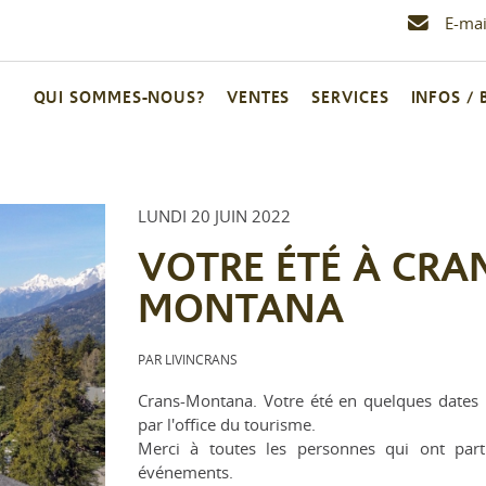
E-mai
QUI SOMMES-NOUS?
VENTES
SERVICES
INFOS /
LUNDI 20 JUIN 2022
VOTRE ÉTÉ À CRA
MONTANA
PAR LIVINCRANS
Crans-Montana. Votre été en quelques dates p
par l'office du tourisme.
Merci à toutes les personnes qui ont parti
événements.