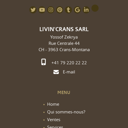
LIVIN'CRANS SARL
Yossof Zekrya
Rue Centrale 44
CH - 3963 Crans-Montana
+41 79 220 22 22
E-mail
MENU
Home
Qui sommes-nous?
Ventes
Services